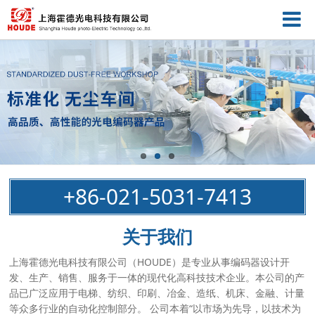
+86-021-5031-7413
关于我们
上海霍德光电科技有限公司（HOUDE）是专业从事编码器设计开
发、生产、销售、服务于一体的现代化高科技技术企业。本公司的产
品已广泛应用于电梯、纺织、印刷、冶金、造纸、机床、金融、计量
等众多行业的自动化控制部分。 公司本着“以市场为先导，以技术为