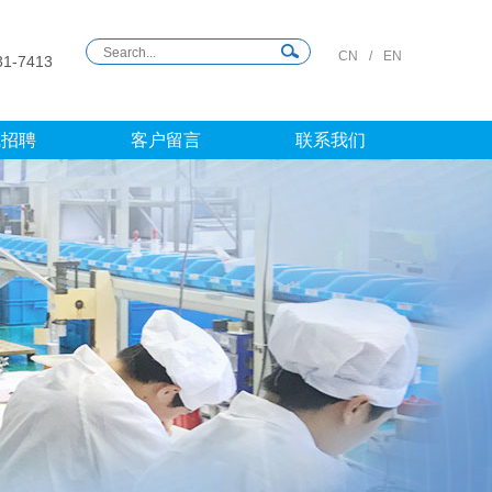
CN
/
EN
31-7413
线招聘
客户留言
联系我们