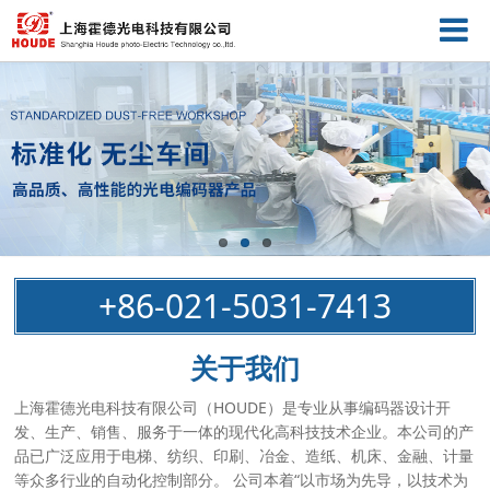
+86-021-5031-7413
关于我们
上海霍德光电科技有限公司（HOUDE）是专业从事编码器设计开
发、生产、销售、服务于一体的现代化高科技技术企业。本公司的产
品已广泛应用于电梯、纺织、印刷、冶金、造纸、机床、金融、计量
等众多行业的自动化控制部分。 公司本着“以市场为先导，以技术为