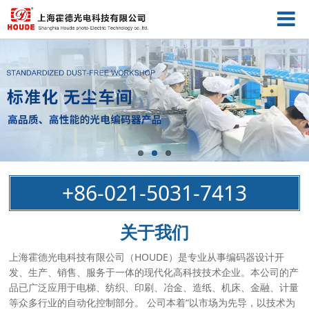
+86-021-5031-7413
关于我们
上海霍德光电科技有限公司（HOUDE）是专业从事编码器设计开
发、生产、销售、服务于一体的现代化高科技技术企业。本公司的产
品已广泛应用于电梯、纺织、印刷、冶金、造纸、机床、金融、计量
等众多行业的自动化控制部分。 公司本着“以市场为先导，以技术为