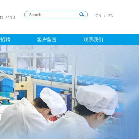
CN
/
EN
31-7413
线招聘
客户留言
联系我们