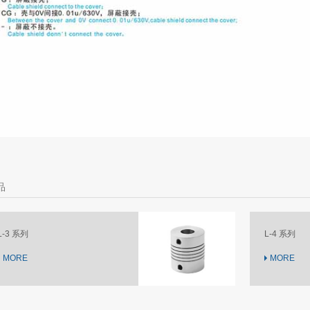
品
L-4 系列
MORE