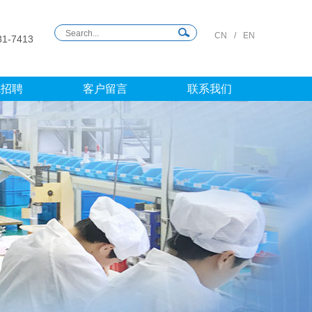
CN
/
EN
31-7413
线招聘
客户留言
联系我们