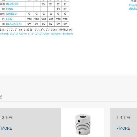
品
L-3 系列
L-4 系列
MORE
MORE