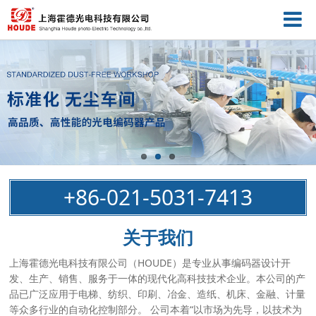
+86-021-5031-7413
关于我们
上海霍德光电科技有限公司（HOUDE）是专业从事编码器设计开
发、生产、销售、服务于一体的现代化高科技技术企业。本公司的产
品已广泛应用于电梯、纺织、印刷、冶金、造纸、机床、金融、计量
等众多行业的自动化控制部分。 公司本着“以市场为先导，以技术为